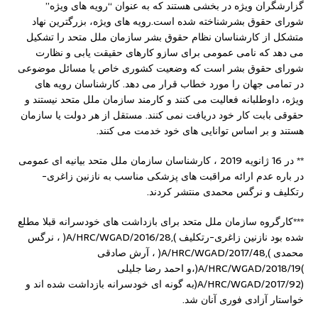
گزارشگران ویژه در بخشی هستند که به عنوان “رویه های ویژه”
شورای حقوق بشرشناخته شده است.رویه های ویژه، بزرگترین نهاد
متشکل از کارشناسان نظام حقوق بشر سازمان ملل متحد را تشکیل
می دهد که نامی عمومی برای سازو کارهای حقیقت یابی و نظارت
شورای حقوق بشر است که وضعیت کشوری خاص یا مسائل موضوعی
در تمامی جهان را مورد خطاب قرار می دهد. کارشناسان رویه های
ویژه، داوطلبانه فعالیت می کنند و کارمند سازمان ملل متحد نیستند و
حقوقی بابت کار خود دریافت نمی کنند. مستقل از هر دولت یا سازمان
هستند و بر اساس توانایی های خود خدمت می کنند.
** در 16 ژانویه 2019 ، کارشناسان سازمان ملل متحد بیانیه ای عمومی
در باره عدم ارائه مراقبت های پزشکی مناسب به نازنین زاغری-
رتکلیف و نرگس محمدی منتشر کردند.
***کارگروه سازمان ملل متحد برای بازداشت های خودسرانه قبلا مطلع
شده بود نازنین زاغری-رتکلیف ),A/HRC/WGAD/2016/28( ، نرگس
محمدی ),A/HRC/WGAD/2017/48( ، آرش صادقی
)A/HRC/WGAD/2018/19(،و احمد رضا جلیلی
(A/HRC/WGAD/2017/92(به گونه ای خودسرانه بازداشت شده اند و
خواستار آزادی فوری آنان شد.