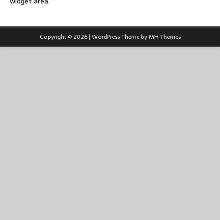
widget area.
Copyright © 2026 | WordPress Theme by
MH Themes