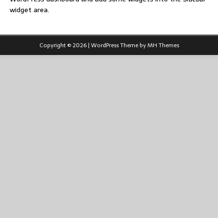
widget area.
Copyright © 2026 | WordPress Theme by
MH Themes