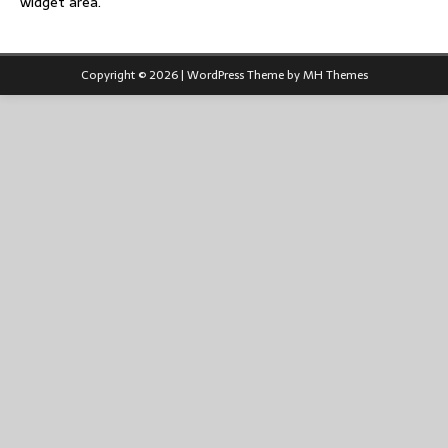
widget area.
Copyright © 2026 | WordPress Theme by
MH Themes